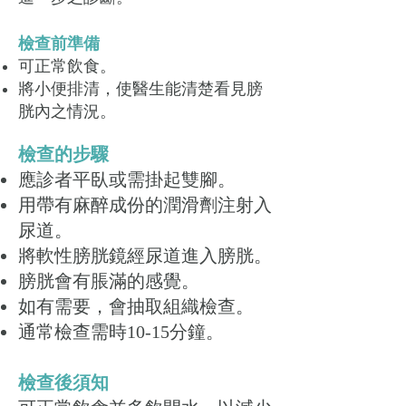
檢查前準備
可正常飲食。
將小便排清，使醫生能清楚看見膀
胱內之情況。
檢查的步驟
應診者平臥或需掛起雙腳。
用帶有麻醉成份的潤滑劑注射入
尿道。
將軟性膀胱鏡經尿道進入膀胱。
膀胱會有脹滿的感覺。
如有需要，會抽取組織檢查。
通常檢查需時10-15分鐘。
檢查後須知