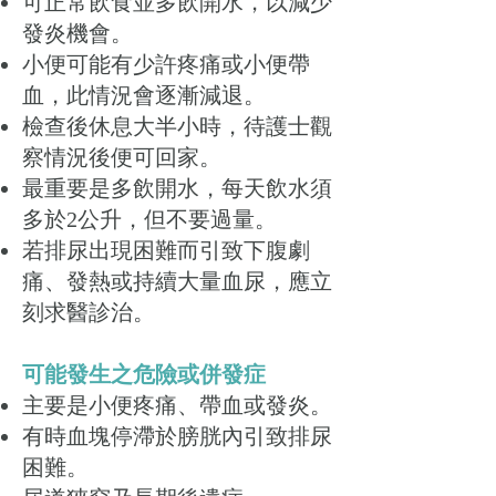
可正常飲食並多飲開水，以減少
發炎機會。
小便可能有少許疼痛或小便帶
血，此情況會逐漸減退。
檢查後休息大半小時，待護士觀
察情況後便可回家。
最重要是多飲開水，每天飲水須
多於2公升，但不要過量。
若排尿出現困難而引致下腹劇
痛、發熱或持續大量血尿，應立
刻求醫診治。
可能發生之危險或併發症
主要是小便疼痛、帶血或發炎。
有時血塊停滯於膀胱內引致排尿
困難。