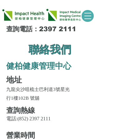
查詢電話：2397 2111
聯絡我們
健柏健康管理中心
地址
九龍尖沙咀梳士巴利道3號星光
行1樓102B 號舖
查詢熱線
電話:
(852) 2397 2111
營業
時間