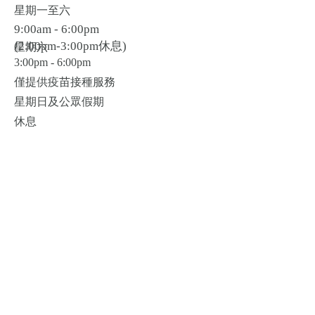
星期一至六
9:00am - 6:00pm
​(2:00pm-3:00pm休息)
星期六
3:00pm - 6:00pm
僅提供疫苗接種服務
星期日及公眾假期
休息