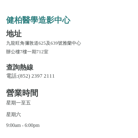
健柏醫學造影中心
地址
九龍旺角彌敦道625及639號雅蘭中心
辦公樓7樓一期712室
查詢熱線
電話:
(852) 2397 2111
營業時間
星期一至五
星期六
9:00am - 6:00pm
9:00am - 2:00pm