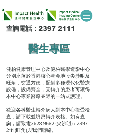
查詢電話：2397 2111
醫生專區
健柏健康管理中心及健柏醫學造影中心
分別座落於香港核心黃金地段尖沙咀及
旺角，交通方便，配備多種現代化醫療
設備，設備齊全，受轉介的患者可獲得
本中心專業醫療團隊的一站式護理。
歡迎各科醫生轉介病人到本中心接受檢
查，請下載並填寫轉介表格。如有查
詢，請致電3628 9682 (尖沙咀) /
2397
2111
(旺角)與我們聯絡。